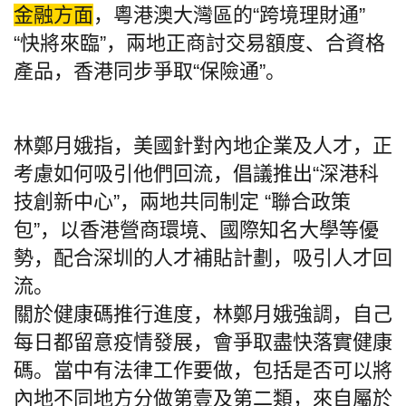
金融方面
，粵港澳大灣區的“跨境理財通”
“快將來臨”，兩地正商討交易額度、合資格
產品，香港同步爭取“保險通”。
林鄭月娥指，美國針對內地企業及人才，正
考慮如何吸引他們回流，倡議推出“深港科
技創新中心”，兩地共同制定 “聯合政策
包”，以香港營商環境、國際知名大學等優
勢，配合深圳的人才補貼計劃，吸引人才回
流。
關於健康碼推行進度，林鄭月娥強調，自己
每日都留意疫情發展，會爭取盡快落實健康
碼。當中有法律工作要做，包括是否可以將
內地不同地方分做第壹及第二類，來自屬於