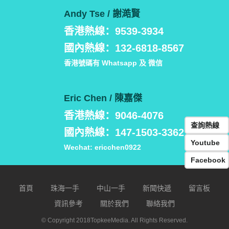
Andy Tse / 謝澔賢
香港熱線：9539-3934
國內熱線：132-6818-8567
香港號碼有 Whatsapp 及 微信
Eric Chen / 陳嘉傑
香港熱線：9046-4076
查詢熱線
國內熱線：147-1503-3362
Youtube
Wechat: ericchen0922
Facebook
首頁
珠海一手
中山一手
新聞快遞
留言板
資訊參考
關於我們
聯絡我們
© Copyright 2018TopkeeMedia. All Rights Reserved.