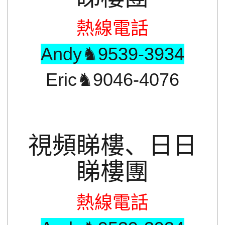
熱線電話
Andy♞9539-3934
Eric♞9046-4076
視頻睇樓、日日
睇樓團
熱線電話